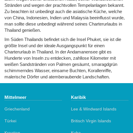
Stränden und wegen der prachtvollen Tempelanlagen bekannt.
Zu beachten ist unbedingt auch die asiatische Küche, welche
von China, Indonesien, Indien und Malaysia beeinflusst wurde,
man sollte diese unbedingt während seines Charterurlaubs in
Thailand genießen.
Im Süden Thailands befindet sich die Insel Phuket, sie ist die
größte Insel und der ideale Ausgangspunkt für einen
Charterurlaub in Thailand. In der Andamanensee gibt es
Hunderte von Inseln zu entdecken, zahllose Kilometer mit
weißen Sandstränden von Palmen gesäumt, smaragdgrün
schimmerndes Wasser, einsame Buchten, Korallenriffe,
malerische Dörfer und atemberaubende Landschaften.
Mittelmeer
Karibik
Griechenland
Lee & Windward Islands
Türkei
Britisch Virgin Islands
Kroatien
Kuba