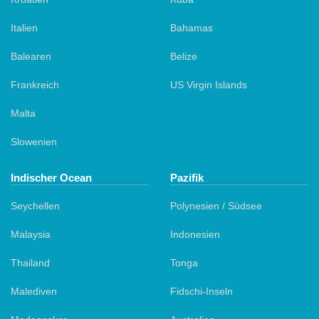
Italien
Bahamas
Balearen
Belize
Frankreich
US Virgin Islands
Malta
Slowenien
Indischer Ocean
Pazifik
Seychellen
Polynesien / Südsee
Malaysia
Indonesien
Thailand
Tonga
Malediven
Fidschi-Inseln