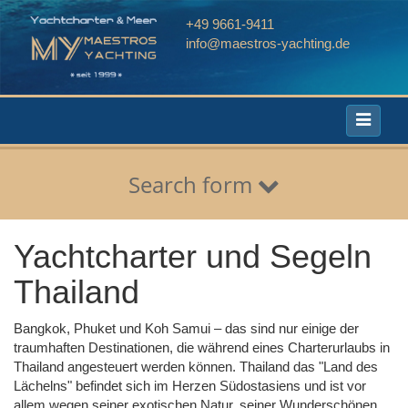
+49 9661-9411
info@maestros-yachting.de
Toggle
navigati
Search form
Yachtcharter und Segeln
Thailand
Bangkok, Phuket und Koh Samui – das sind nur einige der
traumhaften Destinationen, die während eines Charterurlaubs in
Thailand angesteuert werden können. Thailand das "Land des
Lächelns" befindet sich im Herzen Südostasiens und ist vor
allem wegen seiner exotischen Natur, seiner Wunderschönen