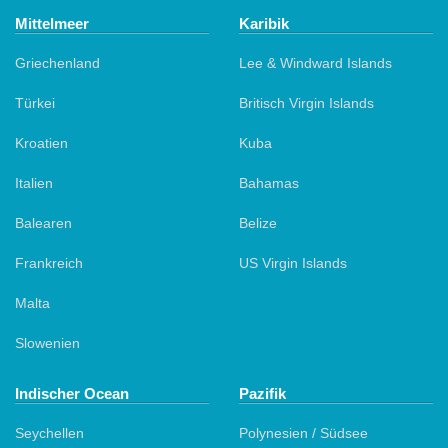
Mittelmeer
Karibik
Griechenland
Lee & Windward Islands
Türkei
Britisch Virgin Islands
Kroatien
Kuba
Italien
Bahamas
Balearen
Belize
Frankreich
US Virgin Islands
Malta
Slowenien
Indischer Ocean
Pazifik
Seychellen
Polynesien / Südsee