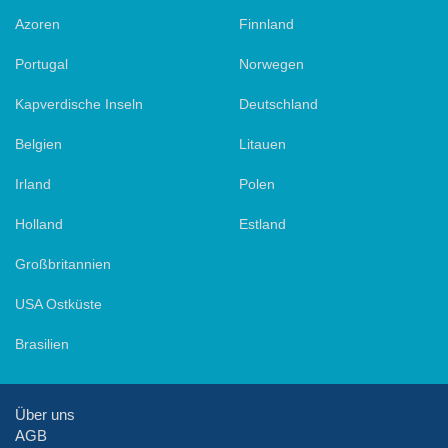
Azoren
Finnland
Portugal
Norwegen
Kapverdische Inseln
Deutschland
Belgien
Litauen
Irland
Polen
Holland
Estland
Großbritannien
USA Ostküste
Brasilien
Über uns
AGB