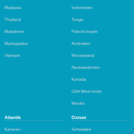
Malaysia
Indonesien
Thailand
Tonga
Malediven
Fidschi-Inseln
Madagaskar
Australien
Vietnam
Neuseeland
Neukaledonien
Kanada
USA West küste
Mexiko
Atlantik
Ostsee
Kanaren
Schweden