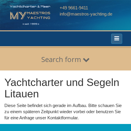
+49 9661-9411
info@maestros-yachting.de
Toggle
navigati
Search form
Yachtcharter und Segeln
Litauen
Diese Seite befindet sich gerade im Aufbau. Bitte schauen Sie
zu einem späteren Zeitpunkt wieder vorbei oder benutzen Sie
für eine Anfrage unser Kontaktformular.