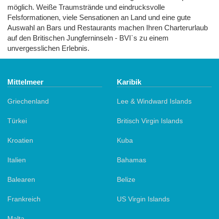
möglich. Weiße Traumstrände und eindrucksvolle
Felsformationen, viele Sensationen an Land und eine gute
Auswahl an Bars und Restaurants machen Ihren Charterurlaub
auf den Britischen Jungferninseln - BVI`s zu einem
unvergesslichen Erlebnis.
Mittelmeer
Karibik
Griechenland
Lee & Windward Islands
Türkei
Britisch Virgin Islands
Kroatien
Kuba
Italien
Bahamas
Balearen
Belize
Frankreich
US Virgin Islands
Malta