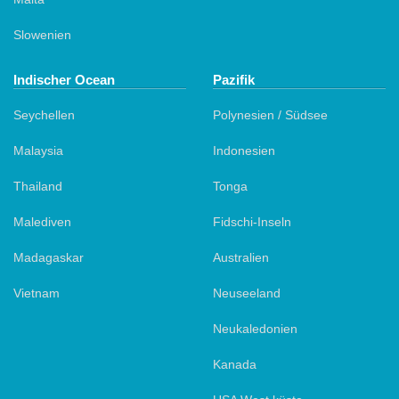
Slowenien
Indischer Ocean
Pazifik
Seychellen
Polynesien / Südsee
Malaysia
Indonesien
Thailand
Tonga
Malediven
Fidschi-Inseln
Madagaskar
Australien
Vietnam
Neuseeland
Neukaledonien
Kanada