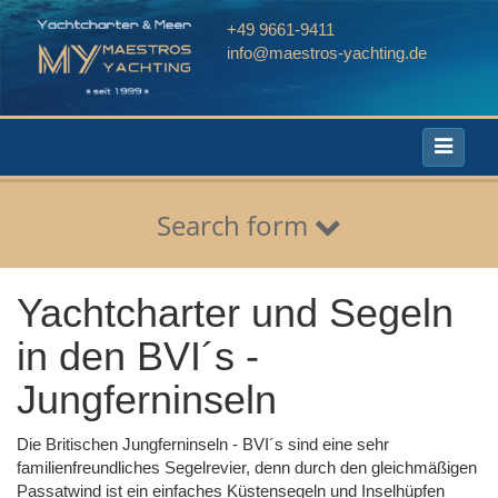
+49 9661-9411
info@maestros-yachting.de
Toggle
navigati
Search form
Yachtcharter und Segeln
in den BVI´s -
Jungferninseln
Die Britischen Jungferninseln - BVI´s sind eine sehr
familienfreundliches Segelrevier, denn durch den gleichmäßigen
Passatwind ist ein einfaches Küstensegeln und Inselhüpfen