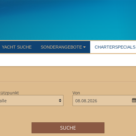
YACHT SUCHE
SONDERANGEBOTE
CHARTERSPECIAL
tützpunkt
Von
SUCHE