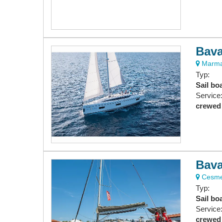
Bava
Marmar
Typ:
Sail bo
Service
crewed
Bava
Cesme 
Typ:
Sail bo
Service
crewed