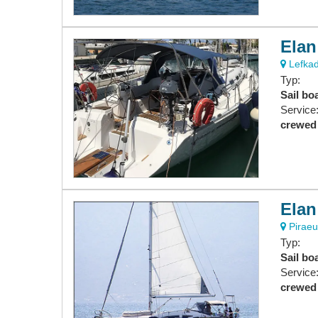
Elan
Lefkad
Typ:
Sail bo
Service
crewed
Elan
Piraeu
Typ:
Sail bo
Service
crewed