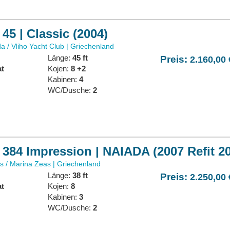
 45 | Classic (2004)
a / Vliho Yacht Club | Griechenland
Länge:
45 ft
Preis:
2.160,00 
at
Kojen:
8 +2
:
Kabinen:
4
WC/Dusche:
2
 384 Impression | NAIADA (2007 Refit 2
s / Marina Zeas | Griechenland
Länge:
38 ft
Preis:
2.250,00 
at
Kojen:
8
:
Kabinen:
3
WC/Dusche:
2