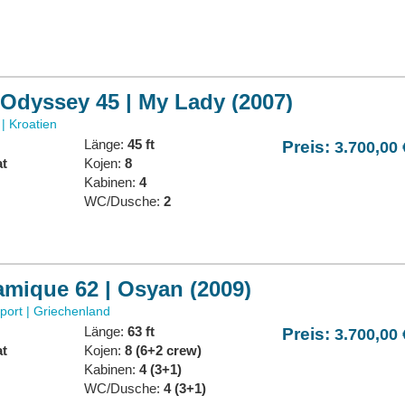
Odyssey 45 | My Lady (2007)
| Kroatien
Länge:
45 ft
Preis:
3.700,00 
at
Kojen:
8
:
Kabinen:
4
WC/Dusche:
2
mique 62 | Osyan (2009)
port | Griechenland
Länge:
63 ft
Preis:
3.700,00 
at
Kojen:
8 (6+2 crew)
:
Kabinen:
4 (3+1)
WC/Dusche:
4 (3+1)