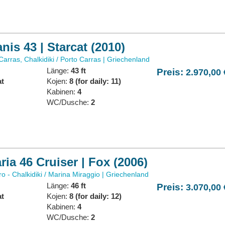
nis 43 | Starcat (2010)
arras, Chalkidiki / Porto Carras | Griechenland
Länge:
43 ft
Preis:
2.970,00 
at
Kojen:
8 (for daily: 11)
:
Kabinen:
4
WC/Dusche:
2
ria 46 Cruiser | Fox (2006)
o - Chalkidiki / Marina Miraggio | Griechenland
Länge:
46 ft
Preis:
3.070,00 
at
Kojen:
8 (for daily: 12)
:
Kabinen:
4
WC/Dusche:
2